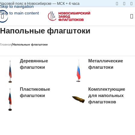
Часовой пояс в Новосибирске — МСК + 4 часа
Skip to navigation
Skip to main content
Напольные флагштоки
/
Главная
Напольные флагштоки
Деревянные
Металлические
флагштоки
флагштоки
Пластиковые
Комплектующие
флагштоки
для напольных
флагштоков