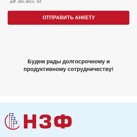
pdf, doc,docx, txt
ОТПРАВИТЬ АНКЕТУ
Будем рады долгосрочному и
продуктивному сотрудничеству!