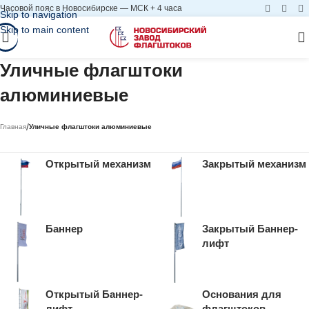
Часовой пояс в Новосибирске — МСК + 4 часа
Skip to navigation
Skip to main content
Уличные флагштоки
алюминиевые
/
Главная
Уличные флагштоки алюминиевые
Открытый механизм
Закрытый механизм
Баннер
Закрытый Баннер-
лифт
Открытый Баннер-
Основания для
лифт
флагштоков