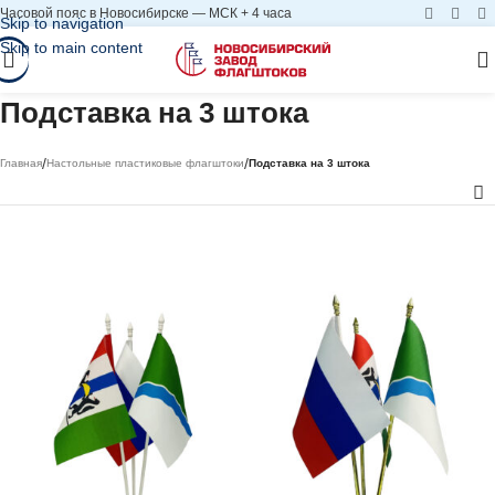
Часовой пояс в Новосибирске — МСК + 4 часа
Skip to navigation
Skip to main content
Подставка на 3 штока
/
/
Главная
Настольные пластиковые флагштоки
Подставка на 3 штока