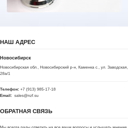
НАШ АДРЕС
Новосибирск
Новосибирская обл., Новосибирский р-н, Каменка с., ул. Заводская,
28а/1
Телефон:
+7 (913) 985-17-18
Email:
sales@nzf.su
ОБРАТНАЯ СВЯЗЬ
Мы всегда рады ответить на все ваши вопросы и услышать мнение