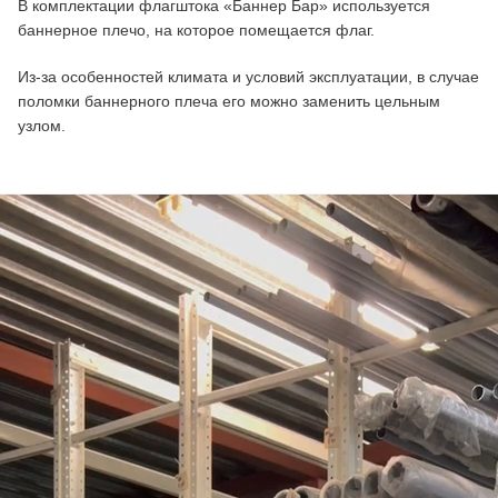
В комплектации флагштока «Баннер Бар» используется
баннерное плечо, на которое помещается флаг.
Из-за особенностей климата и условий эксплуатации, в случае
поломки баннерного плеча его можно заменить цельным
узлом.