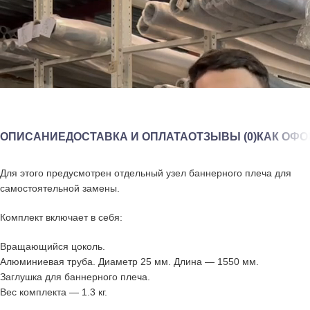
ОПИСАНИЕ
ДОСТАВКА И ОПЛАТА
ОТЗЫВЫ (0)
КАК ОФО
Для этого предусмотрен отдельный узел баннерного плеча для
самостоятельной замены.
Комплект включает в себя:
Вращающийся цоколь.
Алюминиевая труба. Диаметр 25 мм. Длина — 1550 мм.
Заглушка для баннерного плеча.
Вес комплекта — 1.3 кг.