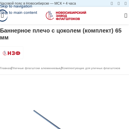
Часовой пояс в Новосибирске — МСК + 4 часа
Skip to navigation
Skip to main content
Баннерное плечо с цоколем (комплект) 65
мм
/
/
Главная
Уличные флагштоки алюминиевые
Комплектующие для уличных флагштоков