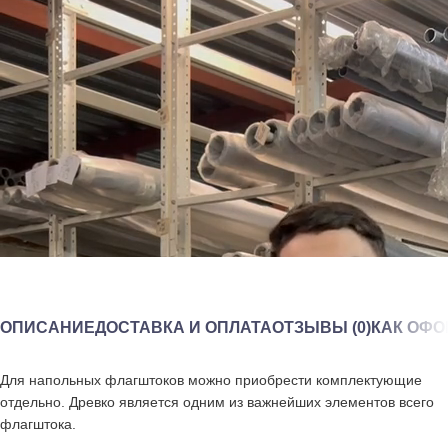
ОПИСАНИЕ
ДОСТАВКА И ОПЛАТА
ОТЗЫВЫ (0)
КАК ОФО
Для напольных флагштоков можно приобрести комплектующие
отдельно. Древко является одним из важнейших элементов всего
флагштока.