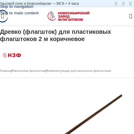
Часовой пояс в Новосибирске — МСК + 4 часа
Skip to navigation
Skip to main content
Древко (флагшток) для пластиковых
флагштоков 2 м коричневое
/
/
Главная
Напольные флагштоки
Комплектующие для напольных флагштоков