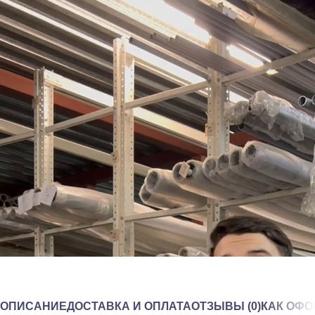
ОПИСАНИЕ
ДОСТАВКА И ОПЛАТА
ОТЗЫВЫ (0)
КАК ОФО