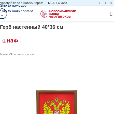
Часовой пояс в Новосибирске — МСК + 4 часа
Skip to navigation
Skip to main content
Герб настенный 40*36 см
/
Главная
Флагштоки для школ