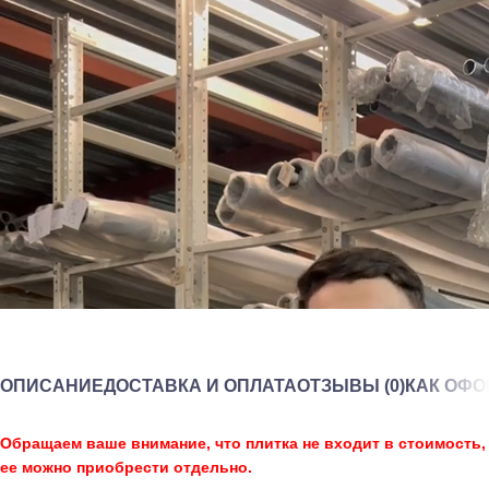
ОПИСАНИЕ
ДОСТАВКА И ОПЛАТА
ОТЗЫВЫ (0)
КАК ОФО
Обращаем ваше внимание, что плитка не входит в стоимость,
ее можно приобрести отдельно.