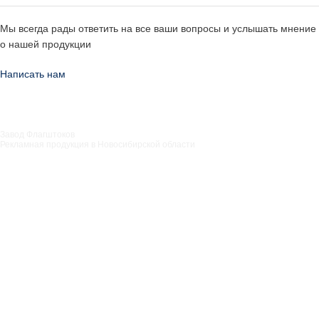
Мы всегда рады ответить на все ваши вопросы и услышать мнение
о нашей продукции
Написать нам
Завод Флагштоков
Рекламная продукция в Новосибирской области