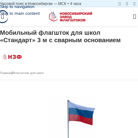
Часовой пояс в Новосибирске — МСК + 4 часа
Skip to navigation
Skip to main content
Мобильный флагшток для школ
«Стандарт» 3 м с сварным основанием
/
Главная
Флагштоки для школ