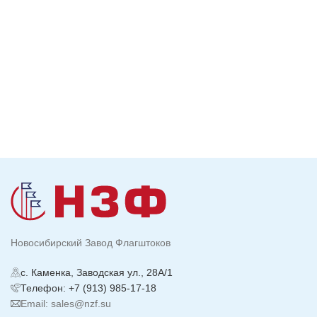
Новосибирский Завод Флагштоков
с. Каменка, Заводская ул., 28А/1
Телефон: +7 (913) 985-17-18
Email: sales@nzf.su