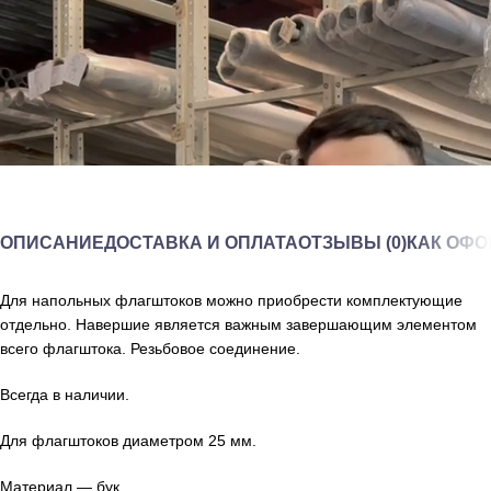
ОПИСАНИЕ
ДОСТАВКА И ОПЛАТА
ОТЗЫВЫ (0)
КАК ОФО
Для напольных флагштоков можно приобрести комплектующие
отдельно. Навершие является важным завершающим элементом
всего флагштока. Резьбовое соединение.
Всегда в наличии.
Для флагштоков диаметром 25 мм.
Материал — бук.