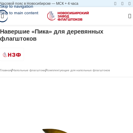
Часовой пояс в Новосибирске — МСК + 4 часа
Skip to navigation
Skip to main content
Навершие «Пика» для деревянных
флагштоков
/
/
Главная
Напольные флагштоки
Комплектующие для напольных флагштоков