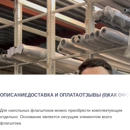
ОПИСАНИЕ
ДОСТАВКА И ОПЛАТА
ОТЗЫВЫ (0)
КАК ОФО
Для напольных флагштоков можно приобрести комплектующие
отдельно. Основание является несущим элементом всего
флагштока.