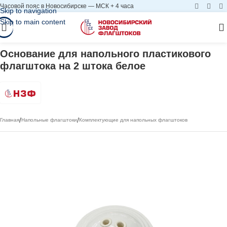
Часовой пояс в Новосибирске — МСК + 4 часа
Skip to navigation
Skip to main content
Основание для напольного пластикового
флагштока на 2 штока белое
/
/
Главная
Напольные флагштоки
Комплектующие для напольных флагштоков