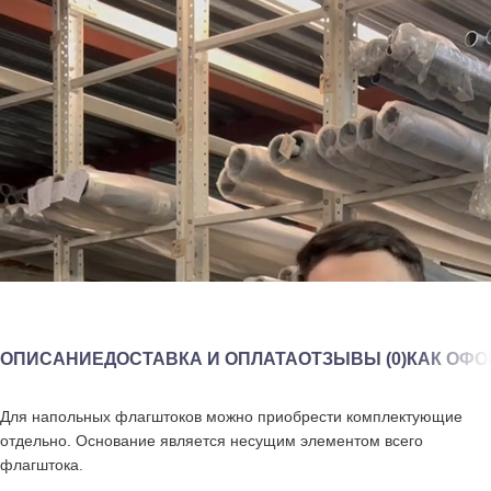
ОПИСАНИЕ
ДОСТАВКА И ОПЛАТА
ОТЗЫВЫ (0)
КАК ОФО
Для напольных флагштоков можно приобрести комплектующие
отдельно. Основание является несущим элементом всего
флагштока.