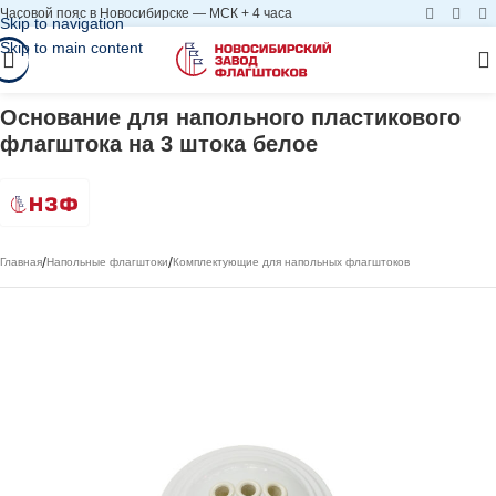
Часовой пояс в Новосибирске — МСК + 4 часа
Skip to navigation
Skip to main content
Основание для напольного пластикового
флагштока на 3 штока белое
/
/
Главная
Напольные флагштоки
Комплектующие для напольных флагштоков