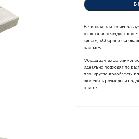
В 
Бетонная плитка использу
основания «Квадрат под 4
крест», «Сборное основан
плитки».
Обращаем ваше внимание,
идеально подходят по разм
планируете приобрести пл
вам снять размеры и под
плиток.