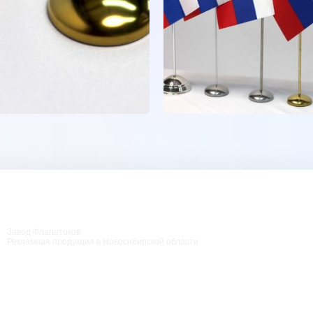
Завод Флагштоков
Рекламная продукция в Новосибирской области