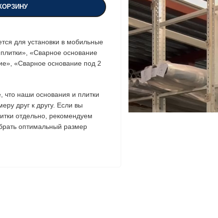
КОРЗИНУ
ется для установки в мобильные
 плитки», «Сварное основание
ие», «Сварное основание под 2
 что наши основания и плитки
еру друг к другу. Если вы
итки отдельно, рекомендуем
обрать оптимальный размер