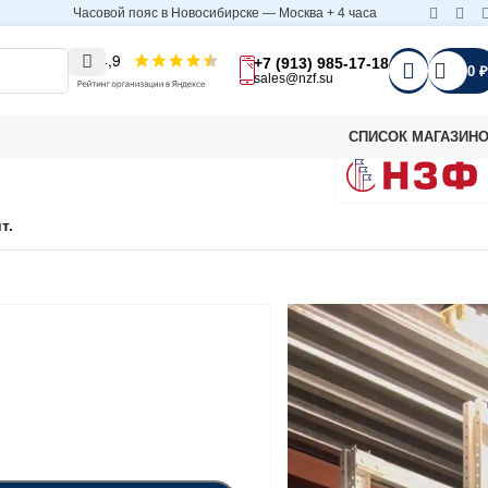
Часовой пояс в Новосибирске — Москва + 4 часа
+7 (913) 985-17-18
0
₽
sales@nzf.su
СПИСОК МАГАЗИН
т.