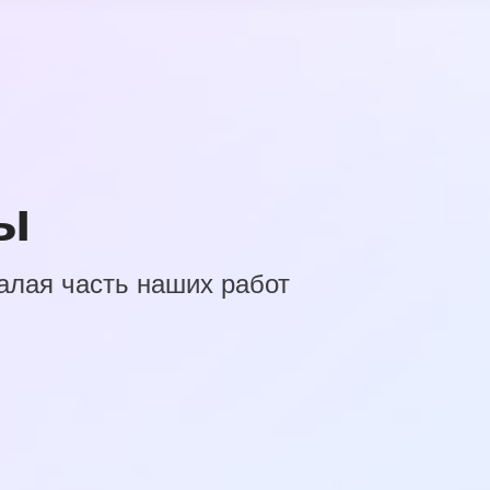
ы
алая часть наших работ