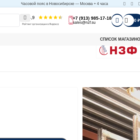
Часовой пояс в Новосибирске — Москва + 4 часа
+7 (913) 985-17-18
0
₽
sales@nzf.su
СПИСОК МАГАЗИН