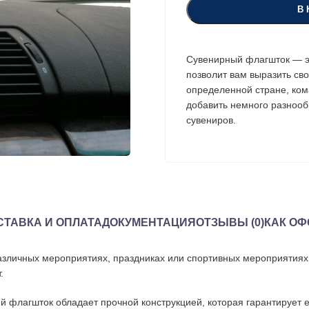
В 
Сувенирный флагшток — э
позволит вам выразить св
определенной стране, ком
добавить немного разнооб
сувениров.
СТАВКА И ОПЛАТА
ДОКУМЕНТАЦИЯ
ОТЗЫВЫ (0)
КАК ОФ
азличных мероприятиях, праздниках или спортивных мероприятиях.
.
 флагшток обладает прочной конструкцией, которая гарантирует е