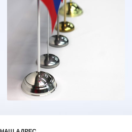
НАШ АДРЕС