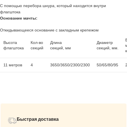
С помощью перебора шнура, который находится внутри
флагштока
Основание мачты:
Откидывающееся основание с закладным крепежом
Высота
Кол-во
Длина
Диаметр
флагштока
секций
секций, мм
секций, мм.
к
11 метров
4
3650/3650/2300/2300
50/65/80/95
Быстрая доставка