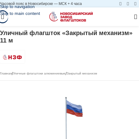
Часовой пояс в Новосибирске — МСК + 4 часа
Skip to navigation
Skip to main content
Уличный флагшток «Закрытый механизм»
11 м
/
/
Главная
Уличные флагштоки алюминиевые
Закрытый механизм