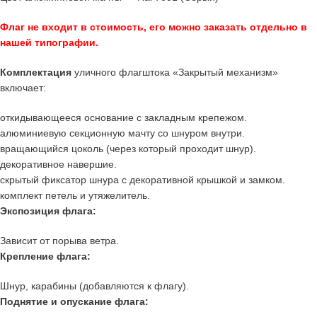
Флаг не входит в стоимость, его можно заказать отдельно в
нашей типографии.
Комплектация
уличного флагштока «Закрытый механизм»
включает:
откидывающееся основание с закладным крепежом.
алюминиевую секционную мачту со шнуром внутри.
вращающийся цоколь (через который проходит шнур).
декоративное навершие.
скрытый фиксатор шнура с декоративной крышкой и замком.
комплект петель и утяжелитель.
Экспозиция флага:
Зависит от порыва ветра.
Крепление флага:
Шнур, карабины (добавляются к флагу).
Поднятие и опускание флага: