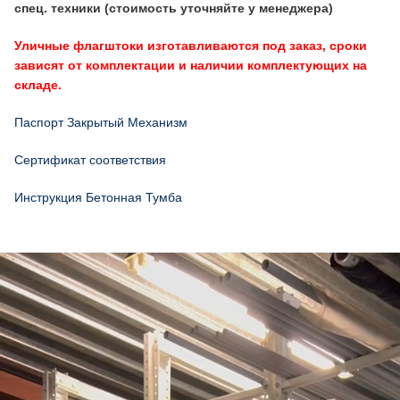
спец. техники (стоимость уточняйте у менеджера)
Уличные флагштоки изготавливаются под заказ, сроки
зависят от комплектации и наличии комплектующих на
складе.
Паспорт Закрытый Механизм
Сертификат соответствия
Инструкция Бетонная Тумба