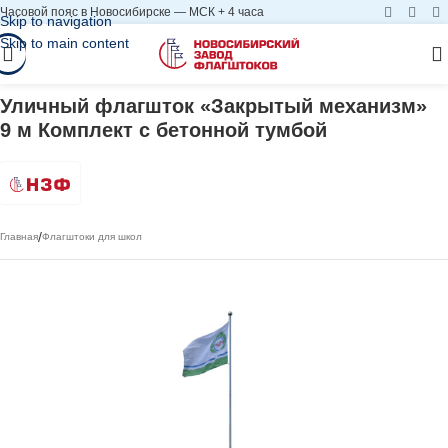
Часовой пояс в Новосибирске — МСК + 4 часа
Skip to navigation
Skip to main content
Уличный флагшток «Закрытый механизм»
9 м Комплект с бетонной тумбой
/
Главная
Флагштоки для школ