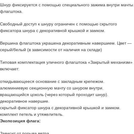
Шнур фиксируется с помощью специального зажима внутри мачты
флагштока.
Свободный доступ к шнуру ограничен с помощью скрытого
фиксатора шнура с декоративной крышкой и замком.
Вершина флагштока украшена декоративным навершием. Цвет —
серый/белый (в зависимости от наличия на складе)
Типовая комплектация уличного флагштока «Закрытый механизм»
включает:
откидывающееся основание с закладным крепежом.
алюминиевую секционную мачту со шнуром внутри.
вращающийся цоколь (через который проходит шнур).
декоративное навершие.
скрытый фиксатор шнура с декоративной крышкой и замком.
комплект петель и утяжелитель.
Экспозиция флага:
Зависит от порыва ветра.