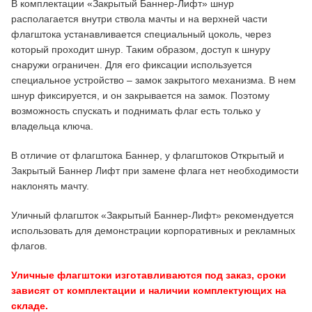
В комплектации «Закрытый Баннер-Лифт» шнур
располагается внутри ствола мачты и на верхней части
флагштока устанавливается специальный цоколь, через
который проходит шнур. Таким образом, доступ к шнуру
снаружи ограничен. Для его фиксации используется
специальное устройство – замок закрытого механизма. В нем
шнур фиксируется, и он закрывается на замок. Поэтому
возможность спускать и поднимать флаг есть только у
владельца ключа.
В отличие от флагштока Баннер, у флагштоков Открытый и
Закрытый Баннер Лифт при замене флага нет необходимости
наклонять мачту.
Уличный флагшток «Закрытый Баннер-Лифт» рекомендуется
использовать для демонстрации корпоративных и рекламных
флагов.
Уличные флагштоки изготавливаются под заказ, сроки
зависят от комплектации и наличии комплектующих на
складе.