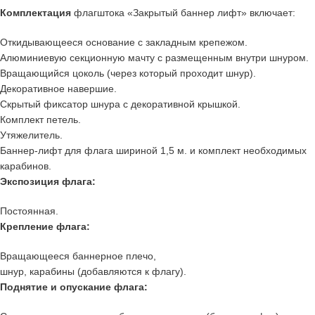
Комплектация
флагштока «Закрытый баннер лифт» включает:
Откидывающееся основание с закладным крепежом.
Алюминиевую секционную мачту с размещенным внутри шнуром.
Вращающийся цоколь (через который проходит шнур).
Декоративное навершие.
Скрытый фиксатор шнура с декоративной крышкой.
Комплект петель.
Утяжелитель.
Баннер-лифт для флага шириной 1,5 м. и комплект необходимых
карабинов.
Экспозиция флага:
Постоянная.
Крепление флага:
Вращающееся баннерное плечо,
шнур, карабины (добавляются к флагу).
Поднятие и опускание флага: